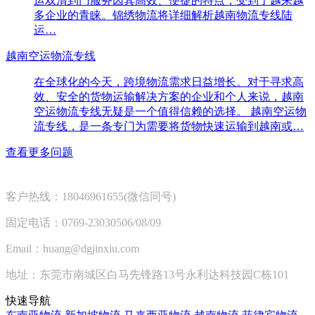
运双清到门服务因其高效、便捷的特点，受到了越来越
多企业的青睐。锦绣物流将详细解析越南物流专线陆
运…
越南空运物流专线
在全球化的今天，跨境物流需求日益增长。对于寻求高
效、安全的货物运输解决方案的企业和个人来说，越南
空运物流专线无疑是一个值得信赖的选择。 越南空运物
流专线，是一条专门为需要将货物快速运输到越南或…
查看更多问题
客户热线：18046961655(微信同号)
固定电话：0769-23030506/08/09
Email：huang@dgjinxiu.com
地址：东莞市南城区白马先锋路13号永利达科技园C栋101
快速导航