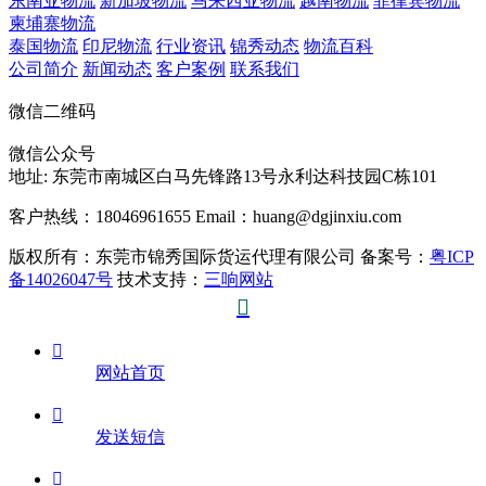
东南亚物流
新加坡物流
马来西亚物流
越南物流
菲律宾物流
柬埔寨物流
泰国物流
印尼物流
行业资讯
锦秀动态
物流百科
公司简介
新闻动态
客户案例
联系我们
微信二维码
微信公众号
地址:
东莞市南城区白马先锋路13号永利达科技园C栋101
客户热线：18046961655
Email：huang@dgjinxiu.com
版权所有：东莞市锦秀国际货运代理有限公司 备案号：
粤ICP
备14026047号
技术支持：
三响网站


网站首页

发送短信
