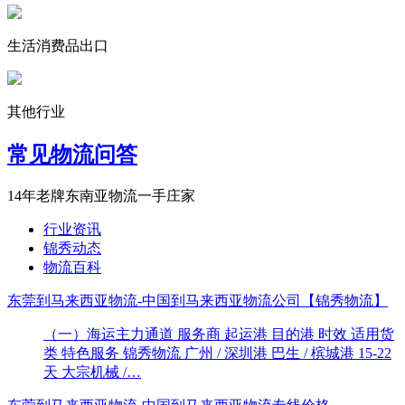
生活消费品出口
其他行业
常见物流问答
14年老牌东南亚物流一手庄家
行业资讯
锦秀动态
物流百科
东莞到马来西亚物流-中国到马来西亚物流公司【锦秀物流】
（一）海运主力通道 服务商 起运港 目的港 时效 适用货
类 特色服务 锦秀物流 广州 / 深圳港 巴生 / 槟城港 15-22
天 大宗机械 /…