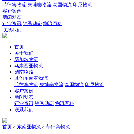
菲律宾物流
柬埔寨物流
泰国物流
印尼物流
客户案例
新闻动态
行业资讯
锦秀动态
物流百科
联系我们
首页
关于我们
新加坡物流
马来西亚物流
越南物流
其他东南亚物流
菲律宾物流
柬埔寨物流
泰国物流
印尼物流
客户案例
新闻动态
行业资讯
锦秀动态
物流百科
联系我们
首页
>
东南亚物流
>
菲律宾物流