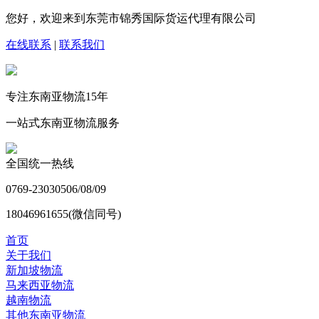
您好，欢迎来到东莞市锦秀国际货运代理有限公司
在线联系
|
联系我们
专注东南亚物流
15
年
一站式东南亚物流服务
全国统一热线
0769-23030506/08/09
18046961655(微信同号)
首页
关于我们
新加坡物流
马来西亚物流
越南物流
其他东南亚物流