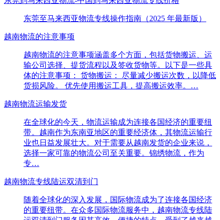
东莞到马来西亚物流-中国到马来西亚物流专线价格
东莞至马来西亚物流专线操作指南（2025 年最新版）
越南物流的注意事项
越南物流的注意事项涵盖多个方面，包括货物搬运、运
输公司选择、提货流程以及签收货物等。以下是一些具
体的注意事项： 货物搬运： 尽量减少搬运次数，以降低
货损风险。 优先使用搬运工具，提高搬运效率。…
越南物流运输发货
在全球化的今天，物流运输成为连接各国经济的重要纽
带。越南作为东南亚地区的重要经济体，其物流运输行
业也日益发展壮大。对于需要从越南发货的企业来说，
选择一家可靠的物流公司至关重要。锦绣物流，作为
专…
越南物流专线陆运双清到门
随着全球化的深入发展，国际物流成为了连接各国经济
的重要纽带。在众多国际物流服务中，越南物流专线陆