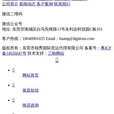
公司简介
新闻动态
客户案例
联系我们
微信二维码
微信公众号
地址:
东莞市南城区白马先锋路13号永利达科技园C栋101
客户热线：18046961655
Email：huang@dgjinxiu.com
版权所有：东莞市锦秀国际货运代理有限公司 备案号：
粤ICP
备14026047号
技术支持：
三响网站


网站首页

发送短信

电话咨询