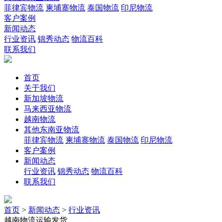
菲律宾物流
柬埔寨物流
泰国物流
印尼物流
客户案例
新闻动态
行业资讯
锦秀动态
物流百科
联系我们
首页
关于我们
新加坡物流
马来西亚物流
越南物流
其他东南亚物流
菲律宾物流
柬埔寨物流
泰国物流
印尼物流
客户案例
新闻动态
行业资讯
锦秀动态
物流百科
联系我们
首页
>
新闻动态
>
行业资讯
越南物流运输发货