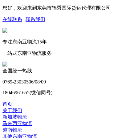
您好，欢迎来到东莞市锦秀国际货运代理有限公司
在线联系
|
联系我们
专注东南亚物流
15
年
一站式东南亚物流服务
全国统一热线
0769-23030506/08/09
18046961655(微信同号)
首页
关于我们
新加坡物流
马来西亚物流
越南物流
其他东南亚物流