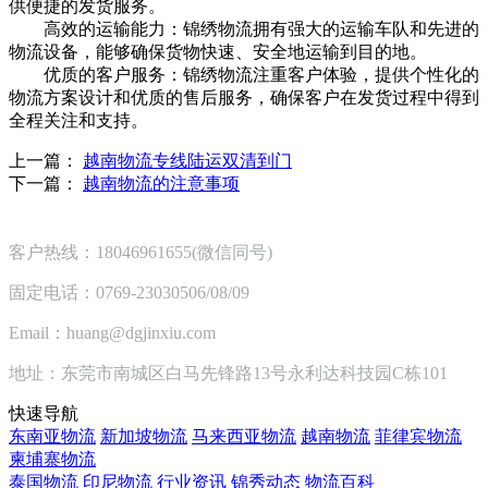
供便捷的发货服务。
高效的运输能力：锦绣物流拥有强大的运输车队和先进的
物流设备，能够确保货物快速、安全地运输到目的地。
优质的客户服务：锦绣物流注重客户体验，提供个性化的
物流方案设计和优质的售后服务，确保客户在发货过程中得到
全程关注和支持。
上一篇：
越南物流专线陆运双清到门
下一篇：
越南物流的注意事项
客户热线：18046961655(微信同号)
固定电话：0769-23030506/08/09
Email：huang@dgjinxiu.com
地址：东莞市南城区白马先锋路13号永利达科技园C栋101
快速导航
东南亚物流
新加坡物流
马来西亚物流
越南物流
菲律宾物流
柬埔寨物流
泰国物流
印尼物流
行业资讯
锦秀动态
物流百科