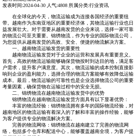
发表时间:2024-04-30 人气:4808 所属分类:行业资讯
在全球化的今天，物流运输成为连接各国经济的重要纽
带。越南作为东南亚地区的重要经济体，其物流运输行业也日
益发展壮大。对于需要从越南发货的企业来说，选择一家可靠
的物流公司至关重要。锦绣物流，作为专业的国际物流公司，
为您提供从越南发货的高效、安全、便捷的物流解决方案。
一、越南物流运输发货的重要性
越南物流运输发货对于企业的运营和发展具有重要意义。
首先，高效的物流运输能够确保货物按时到达目的地，满足客
户需求，提升客户满意度。其次，物流运输的成本控制直接影
响到企业的盈利能力，选择合理的物流方案能够有效降低运输
成本。最后，物流运输的可靠性也是企业选择物流公司的重要
考量因素，确保货物在运输过程中的安全无损。
二、锦绣物流在越南物流运输发货中的优势
锦绣物流在越南物流运输发货方面具有以下显著优势：
丰富的物流经验：锦绣物流拥有多年的国际物流经验，对
越南地区的物流运输有着深入的了解和丰富的操作经验，能够
为客户提供专业的物流解决方案。
完善的物流网络：锦绣物流在越南建立了完善的物流网
络，包括多个仓库和配送中心，能够覆盖越南全境，为客户提